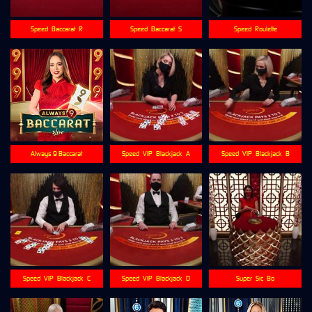
Speed_Baccarat_R
Speed_Baccarat_S
Speed_Roulette
Always 9 Baccarat
Speed_VIP_Blackjack_A
Speed_VIP_Blackjack_B
Speed_VIP_Blackjack_C
Speed_VIP_Blackjack_D
Super_Sic_Bo