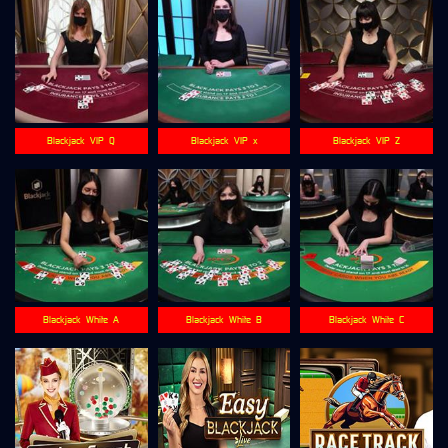
Blackjack_VIP_Q
Blackjack_VIP_x
Blackjack_VIP_Z
Blackjack_White_A
Blackjack_White_B
Blackjack_White_C