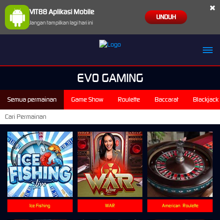
×
VIT88 Aplikasi Mobile
UNDUH
Jangan tampilkan lagi hari ini
EVO GAMING
Semua permainan
Game Show
Roulette
Baccarat
Blackjack
Ice Fishing
WAR
American_Roulette