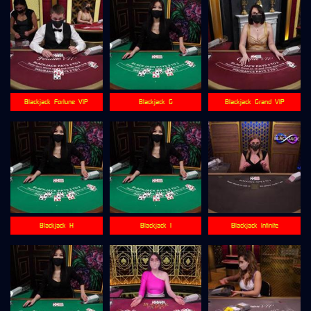
Blackjack_Fortune_VIP
Blackjack_G
Blackjack_Grand_VIP
Blackjack_H
Blackjack_I
Blackjack_Infinite