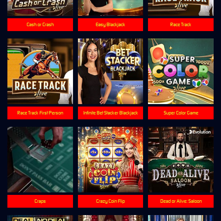
Cash or Crash
Easy Blackjack
Race Track
Race Track First Person
Infinite Bet Stacker Blackjack
Super Color Game
Craps
Crazy Coin Flip
Dead or Alive: Saloon