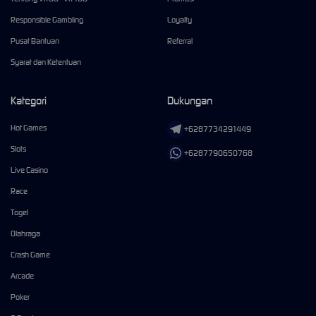
Responsible Gambling
Loyalty
Pusat Bantuan
Referral
Syarat dan Ketentuan
Kategori
Dukungan
Hot Games
+6287734291449
Slots
+6287790650768
Live Casino
Race
Togel
Olahraga
Crash Game
Arcade
Poker