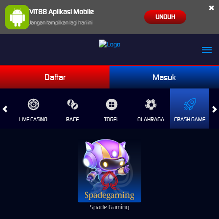
×
VIT88 Aplikasi Mobile
UNDUH
Jangan tampilkan lagi hari ini
Daftar
Masuk
S
LIVE CASINO
RACE
TOGEL
OLAHRAGA
CRASH GAME
Spade Gaming