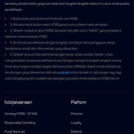
bermain judi slot online yang luar biasa. Ikuti langkah-langkah berikut ini untuk mulai proses
pendaftaran.
1. Buka mesin pencari favorit Anda dan cari VIT88.
2. Klik atau ketuk tautan resmi VIT88yang muncul dalam hasil pencarian.
3. Setelah masuk ke situs VIT88, temukan dan pilih menu "Daftar" yang tersedia di
halaman utama website VIT88.
4. Isi formulir pendaftaran dengan lengkap, termasuk nama pengguna, nomor
handphone, email, dan informasi lain yang diperlukan.
5. Setelah semua informasi terisi dengan benar, tekan tombol "Daftar" untuk
menyelesaikan proses pendaftaran Anda. Dengan mengikuti langkah-langkah di atas,
Anda akan segera menjadi bagian dari komunitas VIT88dan dapat menikmati semua
keuntungan yang ditawarkan oleh situs
judi slot
online terbaik ini. Jadi, jangan ragu lagi
untuk bergabung dan mulailah petualangan judi online Anda bersama VIT88 hari ini!
Kebijaksanaan
Platform
Tentang VIT88 - VIT168
Promosi
Responsible Gambling
Loyalty
Pusat Bantuan
Referral