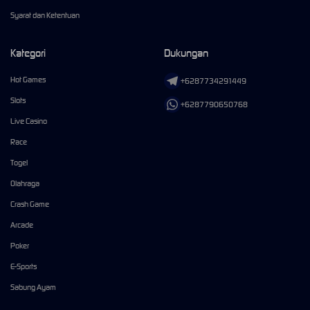
Syarat dan Ketentuan
Kategori
Dukungan
Hot Games
+6287734291449
Slots
+6287790650768
Live Casino
Race
Togel
Olahraga
Crash Game
Arcade
Poker
E-Sports
Sabung Ayam