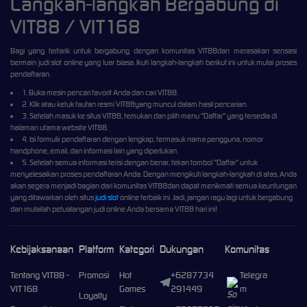
Langkah-langkah Bergabung di
VIT88 / VIT168
Bagi yang tertarik untuk bergabung dengan komunitas VIT88dan merasakan sensasi
bermain judi slot online yang luar biasa. Ikuti langkah-langkah berikut ini untuk mulai proses
pendaftaran.
1. Buka mesin pencari favorit Anda dan cari VIT88.
2. Klik atau ketuk tautan resmi VIT88yang muncul dalam hasil pencarian.
3. Setelah masuk ke situs VIT88, temukan dan pilih menu "Daftar" yang tersedia di
halaman utama website VIT88.
4. Isi formulir pendaftaran dengan lengkap, termasuk nama pengguna, nomor
handphone, email, dan informasi lain yang diperlukan.
5. Setelah semua informasi terisi dengan benar, tekan tombol "Daftar" untuk
menyelesaikan proses pendaftaran Anda. Dengan mengikuti langkah-langkah di atas, Anda
akan segera menjadi bagian dari komunitas VIT88dan dapat menikmati semua keuntungan
yang ditawarkan oleh situs
judi slot
online terbaik ini. Jadi, jangan ragu lagi untuk bergabung
dan mulailah petualangan judi online Anda bersama VIT88 hari ini!
Kebijaksanaan
Platform
Kategori
Dukungan
Komunitas
Tentang VIT88 -
Promosi
Hot
+6287734
Telegra
VIT168
Games
291449
m
Loyalty