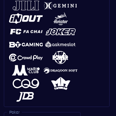
Poker