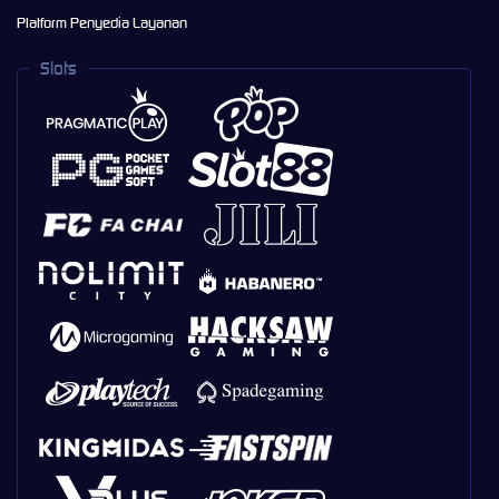
Platform Penyedia Layanan
Slots