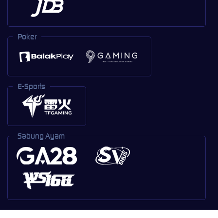
Poker
E-Sports
Sabung Ayam