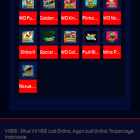
WD FuWa Fishing
Golden Tyrant Fishing
WD King Kong Fishing
Plinko Pop
WD Nezha Fishing Legend
StrikerX
Soccer Striker
WD Gold Blast Fishing
Fruit Blast
Mine Pop
Nexus Golden Tyrant
Vit88 : Situs Vit168 Judi Online, Agen Judi Online Terpercaya
Indonesia