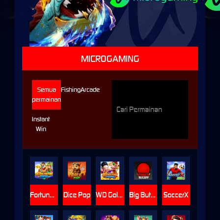
MICROGAMING
Semua
Fishing
Arcade
permainan
Instant
Win
Fortune Fishing
Dice Pop
WD Golden Fuwa Fishing
Big Button Bash
SoccerX