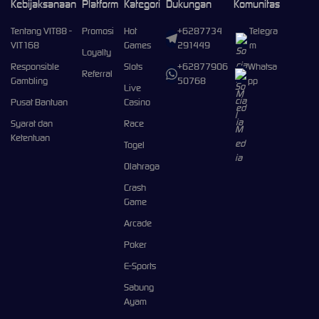
Kebijaksanaan
Platform
Kategori
Dukungan
Komunitas
Tentang VIT88 -
Promosi
Hot
+6287734
Telegra
VIT168
Games
291449
m
Loyalty
Responsible
Slots
+62877906
Whatsa
Referral
Gambling
50768
pp
Live
Pusat Bantuan
Casino
Syarat dan
Race
Ketentuan
Togel
Olahraga
Crash
Game
Arcade
Poker
E-Sports
Sabung
Ayam