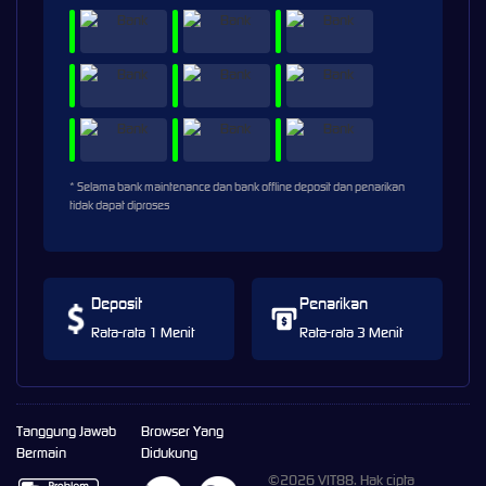
* Selama bank maintenance dan bank offline deposit dan penarikan
tidak dapat diproses
Deposit
Penarikan
Rata-rata 1 Menit
Rata-rata 3 Menit
Tanggung Jawab
Browser Yang
Bermain
Didukung
©2026 VIT88. Hak cipta