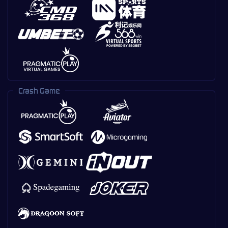
Crash Game