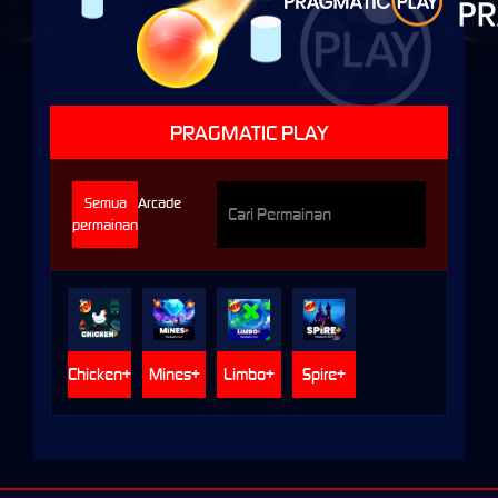
PRAGMATIC PLAY
Semua
Arcade
permainan
Chicken+
Mines+
Limbo+
Spire+