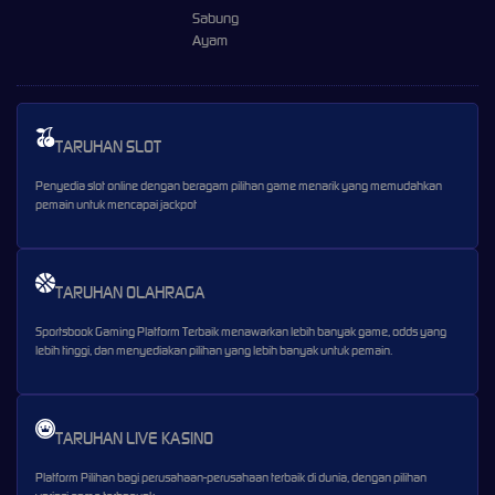
Sabung
Ayam
TARUHAN SLOT
Penyedia slot online dengan beragam pilihan game menarik yang memudahkan
pemain untuk mencapai jackpot
TARUHAN OLAHRAGA
Sportsbook Gaming Platform Terbaik menawarkan lebih banyak game, odds yang
lebih tinggi, dan menyediakan pilihan yang lebih banyak untuk pemain.
TARUHAN LIVE KASINO
Platform Pilihan bagi perusahaan-perusahaan terbaik di dunia, dengan pilihan