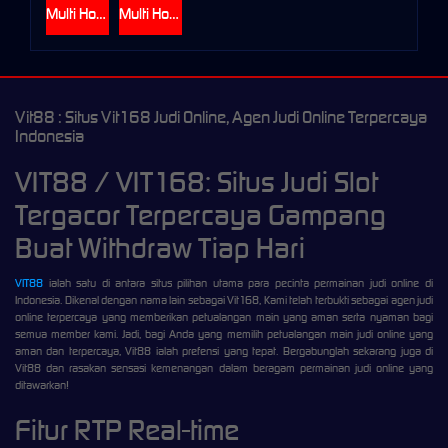
Multi Hot 5 Wild
Multi Hot Wild Ways
Vit88 : Situs Vit168 Judi Online, Agen Judi Online Terpercaya
Indonesia
VIT88 / VIT168: Situs Judi Slot
Tergacor Terpercaya Gampang
Buat Withdraw Tiap Hari
VIT88
ialah satu di antara situs pilihan utama para pecinta permainan judi online di
Indonesia. Dikenal dengan nama lain sebagai Vit168, Kami telah terbukti sebagai agen judi
online terpercaya yang memberikan petualangan main yang aman serta nyaman bagi
semua member kami. Jadi, bagi Anda yang memilih petualangan main judi online yang
aman dan terpercaya, Vit88 ialah prefensi yang tepat. Bergabunglah sekarang juga di
Vit88 dan rasakan sensasi kemenangan dalam beragam permainan judi online yang
ditawarkan!
Fitur RTP Real-time