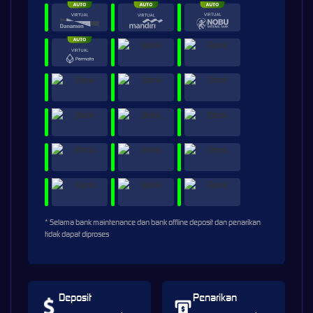
* Selama bank maintenance dan bank offline deposit dan penarikan
tidak dapat diproses
Deposit
Penarikan