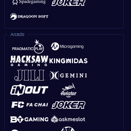
Arcade