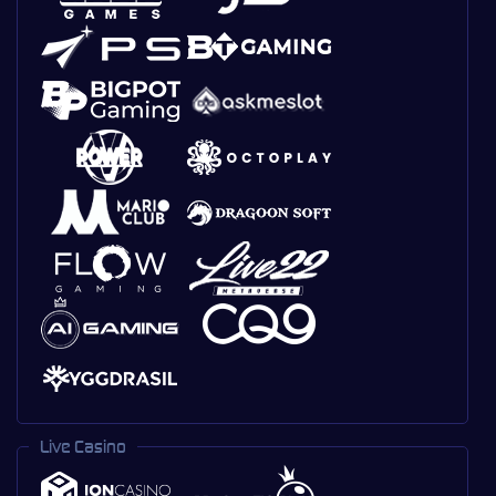
Live Casino