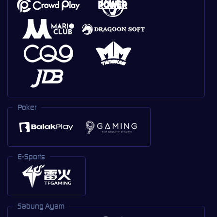
Poker
E-Sports
Sabung Ayam