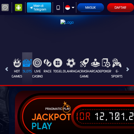
Main di
MASUK
DAFTAR
Telegram
HOT
SLOTS
LIVE
RACE
TOGEL
OLAHRAGA
CRASH
ARCADE
POKER
E-
SABUN
GAMES
CASINO
GAME
SPORTS
AYAM
IDR
12,701,
JACKPOT
PLAY