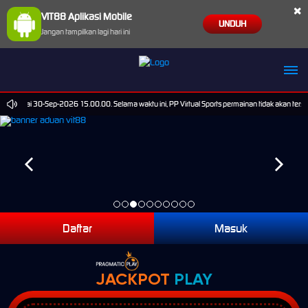
×
VIT88 Aplikasi Mobile
UNDUH
Jangan tampilkan lagi hari ini
0 sampai 30-Sep-2026 15.00.00. Selama waktu ini, PP Virtual Sports permainan tidak akan ters
Daftar
Masuk
JACKPOT
PLAY