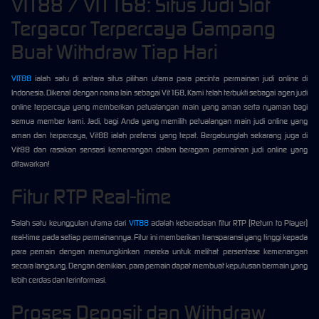
VIT88 / VIT168: Situs Judi Slot
Tergacor Terpercaya Gampang
Buat Withdraw Tiap Hari
VIT88
ialah satu di antara situs pilihan utama para pecinta permainan judi online di
Indonesia. Dikenal dengan nama lain sebagai Vit168, Kami telah terbukti sebagai agen judi
online terpercaya yang memberikan petualangan main yang aman serta nyaman bagi
semua member kami. Jadi, bagi Anda yang memilih petualangan main judi online yang
aman dan terpercaya, Vit88 ialah prefensi yang tepat. Bergabunglah sekarang juga di
Vit88 dan rasakan sensasi kemenangan dalam beragam permainan judi online yang
ditawarkan!
Fitur RTP Real-time
Salah satu keunggulan utama dari
VIT88
adalah keberadaan fitur RTP (Return to Player)
real-time pada setiap permainannya. Fitur ini memberikan transparansi yang tinggi kepada
para pemain dengan memungkinkan mereka untuk melihat persentase kemenangan
secara langsung. Dengan demikian, para pemain dapat membuat keputusan bermain yang
lebih cerdas dan terinformasi.
Proses Deposit dan Withdraw