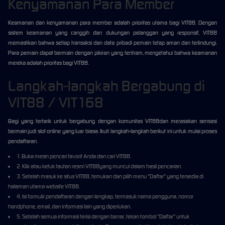
Kenyamanan Para Member
Keamanan dan kenyamanan para member adalah prioritas utama bagi VIT88. Dengan
sistem keamanan yang canggih dan dukungan pelanggan yang responsif, VIT88
memastikan bahwa setiap transaksi dan data pribadi pemain tetap aman dan terlindungi.
Para pemain dapat bermain dengan pikiran yang tentram, mengetahui bahwa keamanan
mereka adalah prioritas bagi VIT88.
Langkah-langkah Bergabung di
VIT88 / VIT168
Bagi yang tertarik untuk bergabung dengan komunitas VIT88dan merasakan sensasi
bermain judi slot online yang luar biasa. Ikuti langkah-langkah berikut ini untuk mulai proses
pendaftaran.
1. Buka mesin pencari favorit Anda dan cari VIT88.
2. Klik atau ketuk tautan resmi VIT88yang muncul dalam hasil pencarian.
3. Setelah masuk ke situs VIT88, temukan dan pilih menu "Daftar" yang tersedia di
halaman utama website VIT88.
4. Isi formulir pendaftaran dengan lengkap, termasuk nama pengguna, nomor
handphone, email, dan informasi lain yang diperlukan.
5. Setelah semua informasi terisi dengan benar, tekan tombol "Daftar" untuk