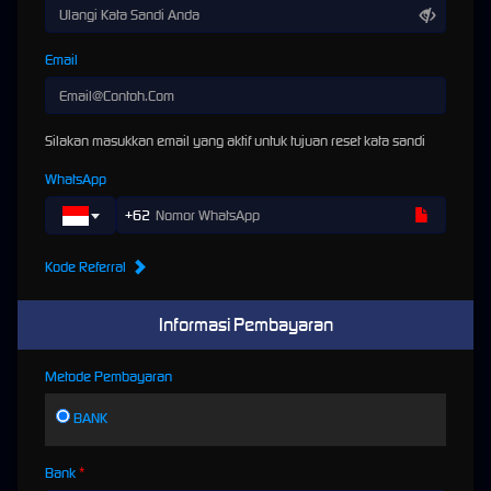
yang Cepat serta Gampang
Email
VIT88 memahami betapa pentingnya kenyamanan dalam bertransaksi bagi para
pemainnya. Oleh karena itu, situs ini menawarkan proses deposit dan withdraw yang
sangat cepat dan mudah. Dengan berbagai metode transaksi yang lengkap seperti QRIS,
transfer bank, e-wallet seperti Dana, OVO, dan Gopay, Linkaja, Shopeepay serta
Silakan masukkan email yang aktif untuk tujuan reset kata sandi
pembayaran via pulsa, para pemain dapat melakukan transaksi dengan nyaman dan
tanpa hambatan.
WhatsApp
+62
Pilihan Game Slot Gacor yang
Lengkap
Kode Referral
VIT88 merupakan situs slot tergacor yang memiliki koleksi permainan slot yang sangat
Informasi Pembayaran
lengkap, termasuk berbagai varian slot yang menarik dan menghibur. Mulai dari slot klasik
hingga varian terbaru yang inovatif, setiap pemain dapat menemukan permainan yang
sesuai dengan selera dan preferensinya. Dengan grafis yang memukau dan fitur bonus
Metode Pembayaran
yang menggiurkan, setiap putaran di VIT88 memberikan pengalaman bermain yang tak
terlupakan, serta game slot yang gampang menang.
BANK
Mengutamakan Keamanan dan
Bank