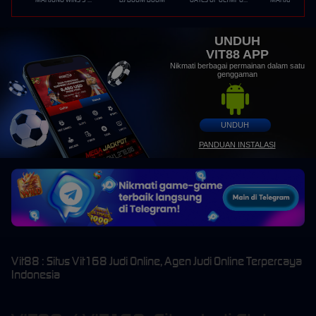
UNDUH
VIT88 APP
Nikmati berbagai permainan dalam satu
genggaman
UNDUH
PANDUAN INSTALASI
Vit88 : Situs Vit168 Judi Online, Agen Judi Online Terpercaya
Indonesia