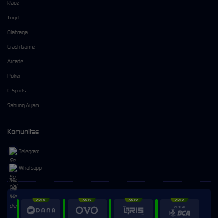
Race
Togel
Olahraga
Crash Game
Arcade
Poker
E-Sports
Sabung Ayam
Komunitas
Telegram
Whatsapp