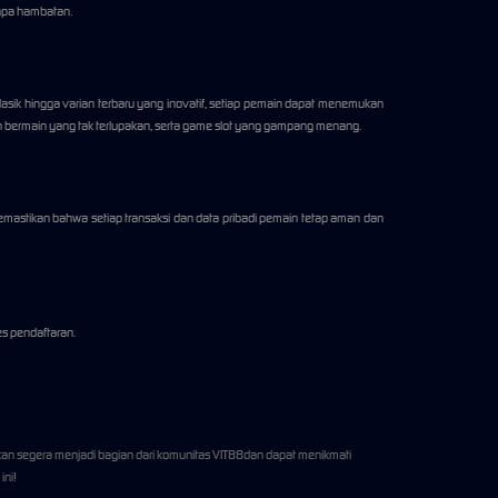
anpa hambatan.
 klasik hingga varian terbaru yang inovatif, setiap pemain dapat menemukan
 bermain yang tak terlupakan, serta game slot yang gampang menang.
stikan bahwa setiap transaksi dan data pribadi pemain tetap aman dan
es pendaftaran.
akan segera menjadi bagian dari komunitas VIT88dan dapat menikmati
ini!