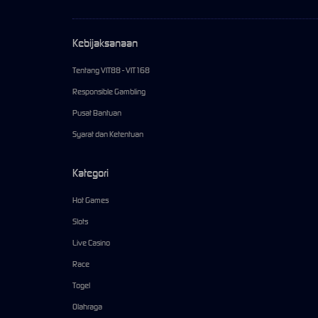
Kebijaksanaan
Tentang VIT88 - VIT168
Responsible Gambling
Pusat Bantuan
Syarat dan Ketentuan
Kategori
Hot Games
Slots
Live Casino
Race
Togel
Olahraga