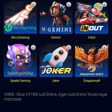
i
i
i
MicroGaming
Gemini
InOut
i
i
i
Spade Gaming
Joker
Dragoonsoft
Vit88 : Situs Vit168 Judi Online, Agen Judi Online Terpercaya
Indonesia