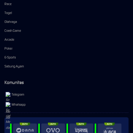
Race
Togel
Olahraga
Crash Game
Arcade
Poker
E-Sports
Sabung Ayam
Komunitas
Telegram
Whatsapp