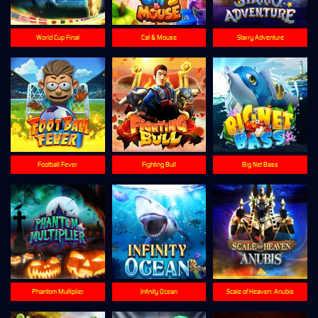
World Cup Final
Cat & Mouse
Starry Adventure
Football Fever
Fighting Bull
Big Net Bass
Phantom Multiplier
Infinity Ocean
Scale of Heaven: Anubis