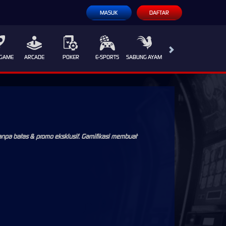
MASUK
DAFTAR
 GAME
ARCADE
POKER
E-SPORTS
SABUNG AYAM
PROMOSI
t tanpa batas & promo eksklusif. Gamifikasi membuat