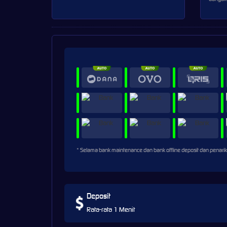
* Selama bank maintenance dan bank offline deposit dan penarik
Deposit
Rata-rata 1 Menit