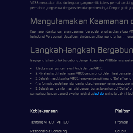
VIT88 merupakan situs slot tergacor yang memiliki koleksi permainan slot 
permainan yang sesuai dengan selera dan preferensinya. Dengan grafis y
Mengutamakan Keamanan d
Keamanan dan kenyamanan para member adalah prioritas utama bagi VIT
terlindungi. Para pemain dapat bermain dengan pikiran yang tentram, men
Langkah-langkah Bergabung
Bagi yang tertarik untuk bergabung dengan komunitas VIT88dan merasakan sen
1. Buka mesin pencari favorit Anda dan cari VIT88.
2. Klik atau ketuk tautan resmi VIT88yang muncul dalam hasil pencarian.
3. Setelah masuk ke situs VIT88, temukan dan pilih menu "Daftar" yang 
4. Isi formulir pendaftaran dengan lengkap, termasuk nama pengguna, n
5. Setelah semua informasi terisi dengan benar, tekan tombol "Daftar
semua keuntungan yang ditawarkan oleh situs
judi slot
online terbaik ini. J
Kebijaksanaan
Platform
Tentang VIT88 - VIT168
Promosi
Responsible Gambling
Loyalty