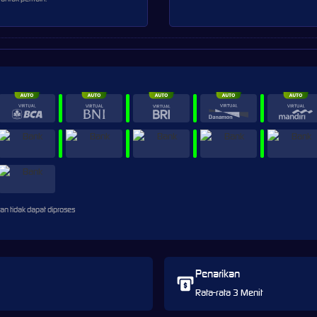
an tidak dapat diproses
Penarikan
Rata-rata 3 Menit